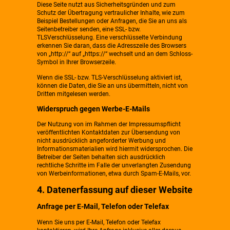
Diese Seite nutzt aus Sicherheitsgründen und zum
Schutz der Übertragung vertraulicher Inhalte, wie zum
Beispiel Bestellungen oder Anfragen, die Sie an uns als
Seitenbetreiber senden, eine SSL- bzw.
TLSVerschlüsselung. Eine verschlüsselte Verbindung
erkennen Sie daran, dass die Adresszeile des Browsers
von „http://“ auf „https://“ wechselt und an dem Schloss-
Symbol in Ihrer Browserzeile.
Wenn die SSL- bzw. TLS-Verschlüsselung aktiviert ist,
können die Daten, die Sie an uns übermitteln, nicht von
Dritten mitgelesen werden.
Widerspruch gegen Werbe-E-Mails
Der Nutzung von im Rahmen der Impressumspflicht
veröffentlichten Kontaktdaten zur Übersendung von
nicht ausdrücklich angeforderter Werbung und
Informationsmaterialien wird hiermit widersprochen. Die
Betreiber der Seiten behalten sich ausdrücklich
rechtliche Schritte im Falle der unverlangten Zusendung
von Werbeinformationen, etwa durch Spam-E-Mails, vor.
4. Datenerfassung auf dieser Website
Anfrage per E-Mail, Telefon oder Telefax
Wenn Sie uns per E-Mail, Telefon oder Telefax