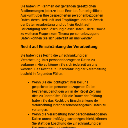
Sie haben im Rahmen der geltenden gesetzlichen
Bestimmungen jederzeit das Recht auf unentgeltliche
Auskunft über Ihre gespeicherten personenbezogenen
Daten, deren Herkunft und Empfänger und den Zweck
der Datenverarbeitung und ggf. ein Recht auf
Berichtigung oder Löschung dieser Daten. Hierzu sowie
zu weiteren Fragen zum Thema personenbezogene
Daten können Sie sich jederzeit an uns wenden.
Recht auf Einschränkung der Verarbeitung
Sie haben das Recht, die Einschränkung der
Verarbeitung Ihrer personenbezogenen Daten zu
verlangen. Hierzu können Sie sich jederzeit an uns
wenden. Das Recht auf Einschränkung der Verarbeitung
besteht in folgenden Fällen:
Wenn Sie die Richtigkeit Ihrer bei uns
gespeicherten personenbezogenen Daten
bestreiten, benötigen wir in der Regel Zeit, um
dies zu überprüfen. Für die Dauer der Prüfung
haben Sie das Recht, die Einschränkung der
Verarbeitung Ihrer personenbezogenen Daten zu
verlangen.
Wenn die Verarbeitung Ihrer personenbezogenen
Daten unrechtmäßig geschah/geschieht, können
Sie statt der Löschung die Einschränkung der
Datenverarbeitung verlangen.