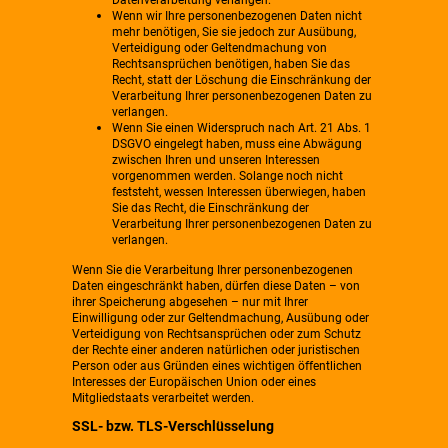
Wenn wir Ihre personenbezogenen Daten nicht
mehr benötigen, Sie sie jedoch zur Ausübung,
Verteidigung oder Geltendmachung von
Rechtsansprüchen benötigen, haben Sie das
Recht, statt der Löschung die Einschränkung der
Verarbeitung Ihrer personenbezogenen Daten zu
verlangen.
Wenn Sie einen Widerspruch nach Art. 21 Abs. 1
DSGVO eingelegt haben, muss eine Abwägung
zwischen Ihren und unseren Interessen
vorgenommen werden. Solange noch nicht
feststeht, wessen Interessen überwiegen, haben
Sie das Recht, die Einschränkung der
Verarbeitung Ihrer personenbezogenen Daten zu
verlangen.
Wenn Sie die Verarbeitung Ihrer personenbezogenen
Daten eingeschränkt haben, dürfen diese Daten – von
ihrer Speicherung abgesehen – nur mit Ihrer
Einwilligung oder zur Geltendmachung, Ausübung oder
Verteidigung von Rechtsansprüchen oder zum Schutz
der Rechte einer anderen natürlichen oder juristischen
Person oder aus Gründen eines wichtigen öffentlichen
Interesses der Europäischen Union oder eines
Mitgliedstaats verarbeitet werden.
SSL- bzw. TLS-Verschlüsselung