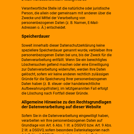
Verantwortliche Stelle ist die natürliche oder juristische
Person, die allein oder gemeinsam mit anderen über die
Zwecke und Mittel der Verarbeitung von
personenbezogenen Daten (z. B. Namen, E-Mail-
Adressen o. Ä.) entscheidet.
Speicherdauer
Soweit innerhalb dieser Datenschutzerklärung keine
speziellere Speicherdauer genannt wurde, verbleiben Ihre
personenbezogenen Daten bei uns, bis der Zweck für die
Datenverarbeitung entfällt. Wenn Sie ein berechtigtes
Löschersuchen geltend machen oder eine Einwilligung
zur Datenverarbeitung widerrufen, werden Ihre Daten
gelöscht, sofern wir keine anderen rechtlich zulässigen
Gründe für die Speicherung Ihrer personenbezogenen
Daten haben (z. B. steuer- oder handelsrechtliche
Aufbewahrungsfristen); im letztgenannten Fall erfolgt
die Löschung nach Fortfall dieser Gründe.
Allgemeine Hinweise zu den Rechtsgrundlagen
der Datenverarbeitung auf dieser Website
Sofern Sie in die Datenverarbeitung eingewilligt haben,
verarbeiten wir Ihre personenbezogenen Daten auf
Grundlage von Art. 6 Abs. 1 lit. a DSGVO bzw. Art. 9 Abs.
2 lit. a DSGVO, sofern besondere Datenkategorien nach