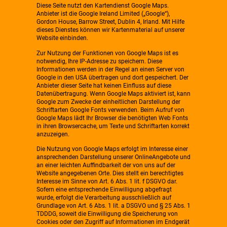
Diese Seite nutzt den Kartendienst Google Maps.
Anbieter ist die Google Ireland Limited („Google“),
Gordon House, Barrow Street, Dublin 4, Irland. Mit Hilfe
dieses Dienstes können wir Kartenmaterial auf unserer
Website einbinden.
Zur Nutzung der Funktionen von Google Maps ist es
notwendig, Ihre IP-Adresse zu speichern. Diese
Informationen werden in der Regel an einen Server von
Google in den USA übertragen und dort gespeichert. Der
Anbieter dieser Seite hat keinen Einfluss auf diese
Datenübertragung. Wenn Google Maps aktiviert ist, kann
Google zum Zwecke der einheitlichen Darstellung der
Schriftarten Google Fonts verwenden. Beim Aufruf von
Google Maps lädt Ihr Browser die benötigten Web Fonts
in ihren Browsercache, um Texte und Schriftarten korrekt
anzuzeigen.
Die Nutzung von Google Maps erfolgt im Interesse einer
ansprechenden Darstellung unserer OnlineAngebote und
an einer leichten Auffindbarkeit der von uns auf der
Website angegebenen Orte. Dies stellt ein berechtigtes
Interesse im Sinne von Art. 6 Abs. 1 lit. f DSGVO dar.
Sofern eine entsprechende Einwilligung abgefragt
wurde, erfolgt die Verarbeitung ausschließlich auf
Grundlage von Art. 6 Abs. 1 lit. a DSGVO und § 25 Abs. 1
TDDDG, soweit die Einwilligung die Speicherung von
Cookies oder den Zugriff auf Informationen im Endgerät