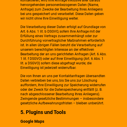
kontaktieren, wird Ihre Anfrage inklusive aller daraus
hervorgehenden personenbezogenen Daten (Name,
Anfrage) zum Zwecke der Bearbeitung Ihres Anliegens
bei uns gespeichert und verarbeitet. Diese Daten geben
wir nicht ohne Ihre Einwilligung weiter.
Die Verarbeitung dieser Daten erfolgt auf Grundlage von
Art. 6 Abs. 1 lit. b DSGVO, sofern Ihre Anfrage mit der
Erfüllung eines Vertrags zusammenhängt oder zur
Durchführung vorvertraglicher Maßnahmen erforderlich
ist. In allen übrigen Fällen beruht die Verarbeitung auf
unserem berechtigten Interesse an der effektiven
Bearbeitung der an uns gerichteten Anfragen (Art. 6 Abs.
1 lit. f DSGVO) oder auf Ihrer Einwilligung (Art. 6 Abs. 1
lit. a DSGVO) sofern diese abgefragt wurde; die
Einwilligung ist jederzeit widerrufbar.
Die von Ihnen an uns per Kontaktanfragen übersandten
Daten verbleiben bei uns, bis Sie uns zur Löschung
auffordern, Ihre Einwilligung zur Speicherung widerrufen
oder der Zweck für die Datenspeicherung entfällt (z. B.
nach abgeschlossener Bearbeitung Ihres Anliegens).
Zwingende gesetzliche Bestimmungen – insbesondere
gesetzliche Aufbewahrungsfristen – bleiben unberührt.
5. Plugins und Tools
Google Maps