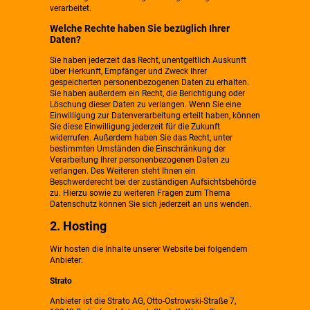
verarbeitet.
Welche Rechte haben Sie bezüglich Ihrer
Daten?
Sie haben jederzeit das Recht, unentgeltlich Auskunft
über Herkunft, Empfänger und Zweck Ihrer
gespeicherten personenbezogenen Daten zu erhalten.
Sie haben außerdem ein Recht, die Berichtigung oder
Löschung dieser Daten zu verlangen. Wenn Sie eine
Einwilligung zur Datenverarbeitung erteilt haben, können
Sie diese Einwilligung jederzeit für die Zukunft
widerrufen. Außerdem haben Sie das Recht, unter
bestimmten Umständen die Einschränkung der
Verarbeitung Ihrer personenbezogenen Daten zu
verlangen. Des Weiteren steht Ihnen ein
Beschwerderecht bei der zuständigen Aufsichtsbehörde
zu. Hierzu sowie zu weiteren Fragen zum Thema
Datenschutz können Sie sich jederzeit an uns wenden.
2. Hosting
Wir hosten die Inhalte unserer Website bei folgendem
Anbieter:
Strato
Anbieter ist die Strato AG, Otto-Ostrowski-Straße 7,