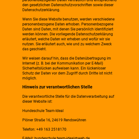
personenbezogenen Daten vertraulich und entsprechend
den gesetzlichen Datenschutzvorschriften sowie dieser
Datenschutzerklärung.
Wenn Sie diese Website benutzen, werden verschiedene
personenbezogene Daten erhoben. Personenbezogene
Daten sind Daten, mit denen Sie persönlich identifiziert
werden können. Die vorliegende Datenschutzerklärung
erläutert, welche Daten wir erheben und wofür wir sie
nutzen. Sie erläutert auch, wie und zu welchem Zweck
das geschieht.
Wir weisen darauf hin, dass die Datenübertragung im
Internet (z. B. bei der Kommunikation per E-Mail)
Sicherheitslücken aufweisen kann. Ein lückenloser
Schutz der Daten vor dem Zugriff durch Dritte ist nicht
möglich.
Hinweis zur verantwortlichen Stelle
Die verantwortliche Stelle für die Datenverarbeitung auf
dieser Website ist:
Hundeschule Team-Ideal
Plöner Straße 16, 24619 Rendswühren
Telefon: +49 163 2518170
E-Mail: hundeschule.team-ideal@web.de