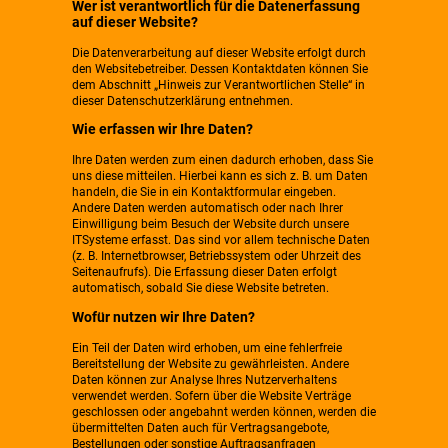
Wer ist verantwortlich für die Datenerfassung
auf dieser Website?
Die Datenverarbeitung auf dieser Website erfolgt durch
den Websitebetreiber. Dessen Kontaktdaten können Sie
dem Abschnitt „Hinweis zur Verantwortlichen Stelle“ in
dieser Datenschutzerklärung entnehmen.
Wie erfassen wir Ihre Daten?
Ihre Daten werden zum einen dadurch erhoben, dass Sie
uns diese mitteilen. Hierbei kann es sich z. B. um Daten
handeln, die Sie in ein Kontaktformular eingeben.
Andere Daten werden automatisch oder nach Ihrer
Einwilligung beim Besuch der Website durch unsere
ITSysteme erfasst. Das sind vor allem technische Daten
(z. B. Internetbrowser, Betriebssystem oder Uhrzeit des
Seitenaufrufs). Die Erfassung dieser Daten erfolgt
automatisch, sobald Sie diese Website betreten.
Wofür nutzen wir Ihre Daten?
Ein Teil der Daten wird erhoben, um eine fehlerfreie
Bereitstellung der Website zu gewährleisten. Andere
Daten können zur Analyse Ihres Nutzerverhaltens
verwendet werden. Sofern über die Website Verträge
geschlossen oder angebahnt werden können, werden die
übermittelten Daten auch für Vertragsangebote,
Bestellungen oder sonstige Auftragsanfragen