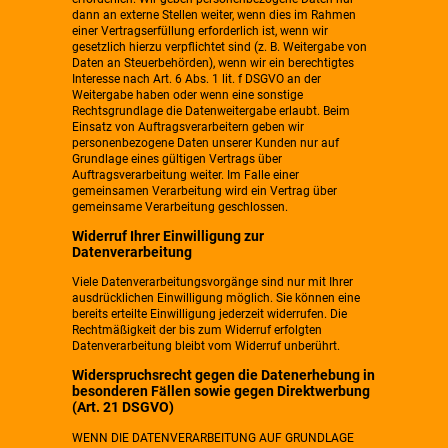
dann an externe Stellen weiter, wenn dies im Rahmen
einer Vertragserfüllung erforderlich ist, wenn wir
gesetzlich hierzu verpflichtet sind (z. B. Weitergabe von
Daten an Steuerbehörden), wenn wir ein berechtigtes
Interesse nach Art. 6 Abs. 1 lit. f DSGVO an der
Weitergabe haben oder wenn eine sonstige
Rechtsgrundlage die Datenweitergabe erlaubt. Beim
Einsatz von Auftragsverarbeitern geben wir
personenbezogene Daten unserer Kunden nur auf
Grundlage eines gültigen Vertrags über
Auftragsverarbeitung weiter. Im Falle einer
gemeinsamen Verarbeitung wird ein Vertrag über
gemeinsame Verarbeitung geschlossen.
Widerruf Ihrer Einwilligung zur
Datenverarbeitung
Viele Datenverarbeitungsvorgänge sind nur mit Ihrer
ausdrücklichen Einwilligung möglich. Sie können eine
bereits erteilte Einwilligung jederzeit widerrufen. Die
Rechtmäßigkeit der bis zum Widerruf erfolgten
Datenverarbeitung bleibt vom Widerruf unberührt.
Widerspruchsrecht gegen die Datenerhebung in
besonderen Fällen sowie gegen Direktwerbung
(Art. 21 DSGVO)
WENN DIE DATENVERARBEITUNG AUF GRUNDLAGE